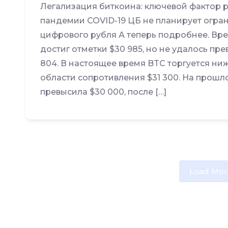
Легализация биткоина: ключевой фактор 
пандемии COVID-19 ЦБ не планирует огра
цифрового рубля А теперь подробнее. Врем
достиг отметки $30 985, но не удалось пр
804. В настоящее время BTC торгуется н
области сопротивления $31 300. На прошл
превысила $30 000, после […]
Load Mor