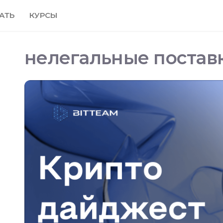
АТЬ
КУРСЫ
нелегальные постав