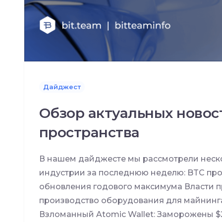
Дайджест
Обзор актуальных новос
пространства
В нашем дайджесте мы рассмотрели неско
индустрии за последнюю неделю: BTC про
обновления годового максимума Власти п
производство оборудования для майнинга
Взломанный Atomic Wallet: Заморожены $