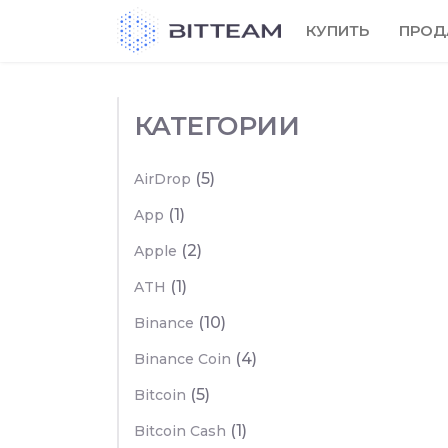
Skip
КУПИТЬ
ПРОД
to
the
content
КАТЕГОРИИ
(5)
AirDrop
(1)
App
(2)
Apple
(1)
ATH
(10)
Binance
(4)
Binance Coin
(5)
Bitcoin
(1)
Bitcoin Cash