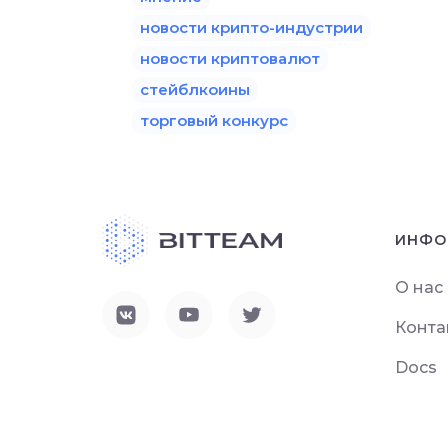
новости крипто-индустрии
новости криптовалют
стейблкоины
торговый конкурс
ИНФО
О нас
Конта
Docs