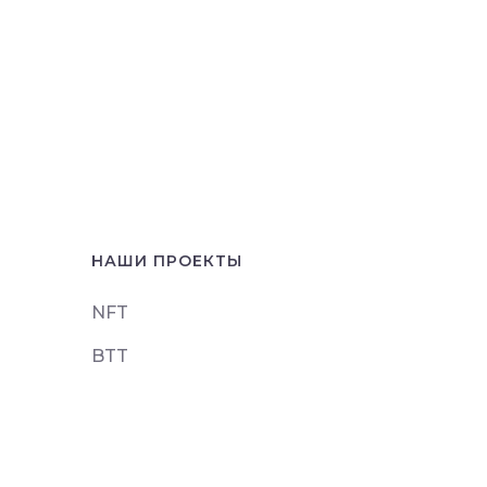
НАШИ ПРОЕКТЫ
NFT
BTT