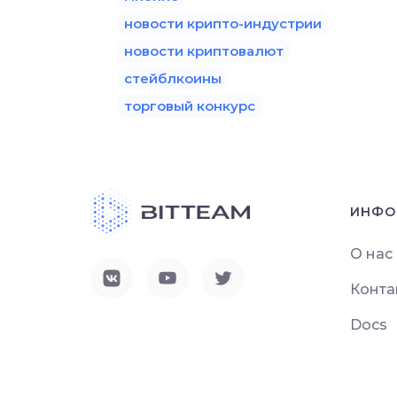
новости крипто-индустрии
новости криптовалют
стейблкоины
торговый конкурс
ИНФО
О нас
Конта
Docs