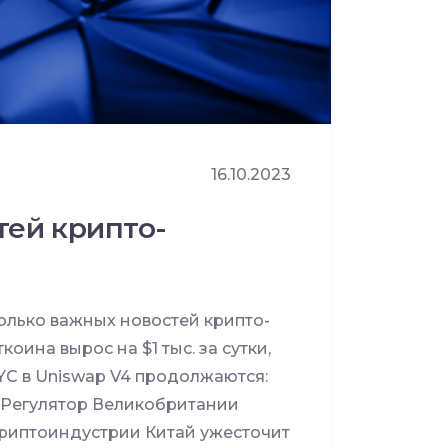
16.10.2023
тей крипто-
лько важных новостей крипто-
оина вырос на $1 тыс. за сутки,
KYC в Uniswap V4 продолжаются:
 Регулятор Великобритании
 криптоиндустрии Китай ужесточит