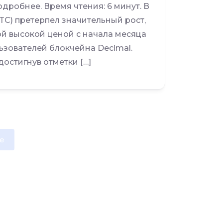
дробнее. Время чтения: 6 минут. В
TC) претерпел значительный рост,
мой высокой ценой с начала месяца
ьзователей блокчейна Decimal.
достигнув отметки […]
e