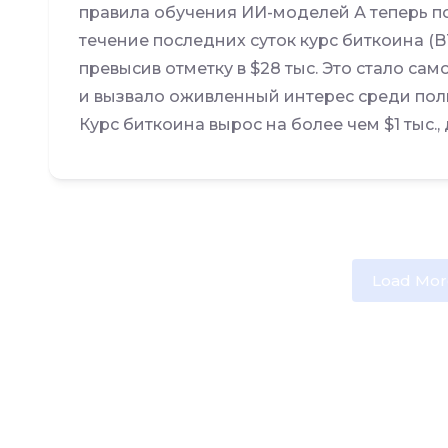
правила обучения ИИ-моделей А теперь по
течение последних суток курс биткоина (B
превысив отметку в $28 тыс. Это стало са
и вызвало оживленный интерес среди пол
Курс биткоина вырос на более чем $1 тыс., 
Load Mor