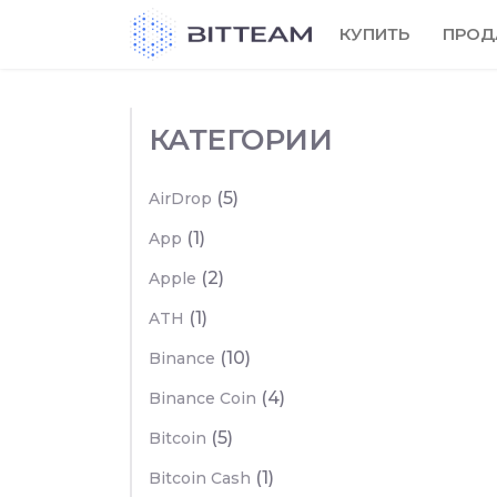
Skip
КУПИТЬ
ПРОД
to
the
content
КАТЕГОРИИ
(5)
AirDrop
(1)
App
(2)
Apple
(1)
ATH
(10)
Binance
(4)
Binance Coin
(5)
Bitcoin
(1)
Bitcoin Cash