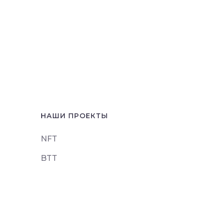
НАШИ ПРОЕКТЫ
NFT
BTT