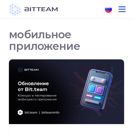
Skip
to
the
content
мобильное
приложение