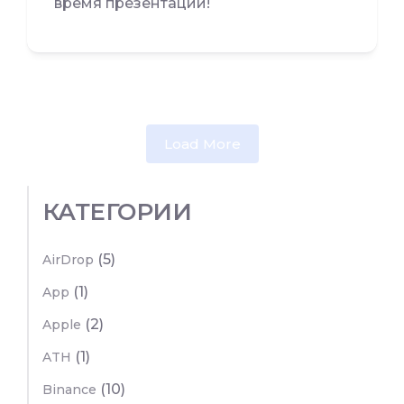
время презентации!
Load More
КАТЕГОРИИ
(5)
AirDrop
(1)
App
(2)
Apple
(1)
ATH
(10)
Binance