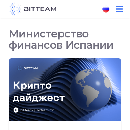
Skip
to
the
content
Министерство
финансов Испании