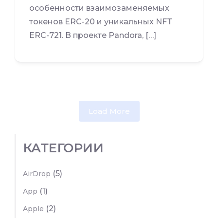
особенности взаимозаменяемых
токенов ERC-20 и уникальных NFT
ERC-721. В проекте Pandora, […]
Load More
КАТЕГОРИИ
(5)
AirDrop
(1)
App
(2)
Apple