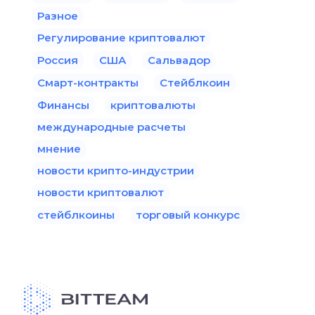
Разное
Регулирование криптовалют
Россия
США
Сальвадор
Смарт-контракты
Стейблкоин
Финансы
криптовалюты
международные расчеты
мнение
новости крипто-индустрии
новости криптовалют
стейблкоины
торговый конкурс