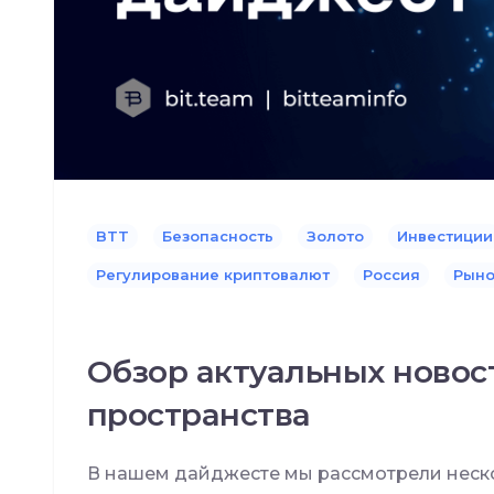
BTT
Безопасность
Золото
Инвестиции
Регулирование криптовалют
Россия
Рыно
Обзор актуальных новос
пространства
В нашем дайджесте мы рассмотрели неско