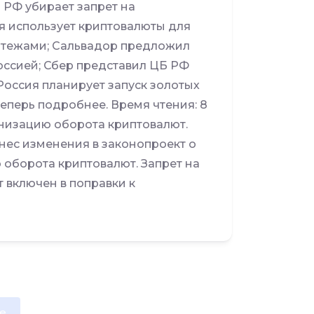
 РФ убирает запрет на
я использует криптовалюты для
тежами; Сальвадор предложил
Россией; Сбер представил ЦБ РФ
Россия планирует запуск золотых
теперь подробнее. Время чтения: 8
анизацию оборота криптовалют.
нес изменения в законопроект о
 оборота криптовалют. Запрет на
 включен в поправки к
e