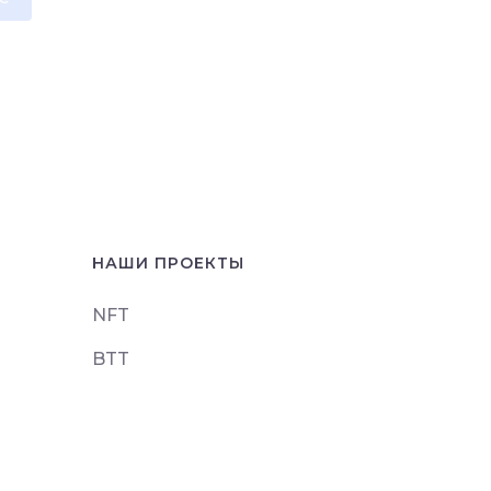
НАШИ ПРОЕКТЫ
NFT
BTT