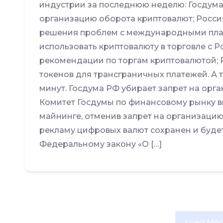
индустрии за последнюю неделю: Госдума
организацию оборота криптовалют; Росси
решения проблем с международными пла
использовать криптовалюту в торговле с 
рекомендации по торгам криптовалютой; 
токенов для трансграничных платежей. А 
минут. Госдума РФ убирает запрет на орг
Комитет Госдумы по финансовому рынку в
майнинге, отменив запрет на организацию
рекламу цифровых валют сохранен и будет
Федеральному закону «О […]
Load Mor