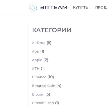
Skip
КУПИТЬ
ПРОД
to
the
content
КАТЕГОРИИ
(5)
AirDrop
(1)
App
(2)
Apple
(1)
ATH
(10)
Binance
(4)
Binance Coin
(5)
Bitcoin
(1)
Bitcoin Cash