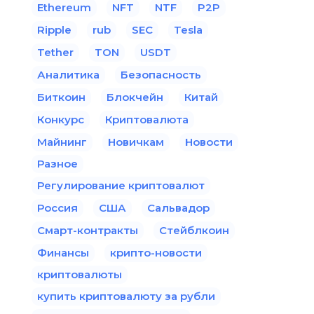
Ethereum
NFT
NTF
P2P
Ripple
rub
SEC
Tesla
Tether
TON
USDT
Аналитика
Безопасность
Биткоин
Блокчейн
Китай
Конкурс
Криптовалюта
Майнинг
Новичкам
Новости
Разное
Регулирование криптовалют
Россия
США
Сальвадор
Смарт-контракты
Стейблкоин
Финансы
крипто-новости
криптовалюты
купить криптовалюту за рубли