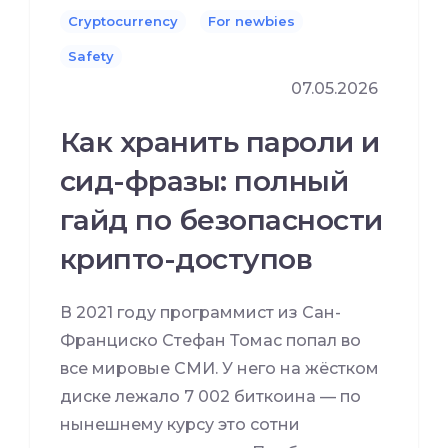
Cryptocurrency
For newbies
Safety
07.05.2026
Как хранить пароли и
сид-фразы: полный
гайд по безопасности
крипто-доступов
В 2021 году программист из Сан-
Франциско Стефан Томас попал во
все мировые СМИ. У него на жёстком
диске лежало 7 002 биткоина — по
нынешнему курсу это сотни