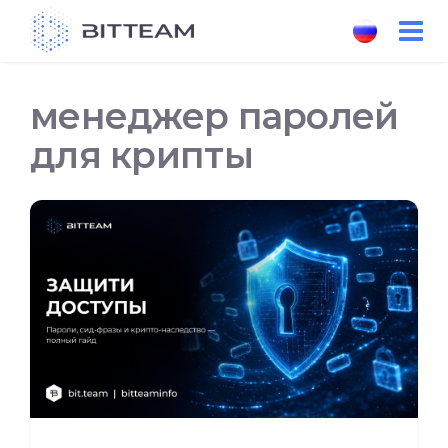
Skip
to
the
content
менеджер паролей
для крипты