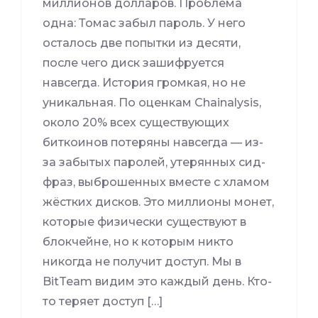
миллионов долларов. Проблема
одна: Томас забыл пароль. У него
осталось две попытки из десяти,
после чего диск зашифруется
навсегда. История громкая, но не
уникальная. По оценкам Chainalysis,
около 20% всех существующих
биткоинов потеряны навсегда — из-
за забытых паролей, утерянных сид-
фраз, выброшенных вместе с хламом
жёстких дисков. Это миллионы монет,
которые физически существуют в
блокчейне, но к которым никто
никогда не получит доступ. Мы в
BitTeam видим это каждый день. Кто-
то теряет доступ […]