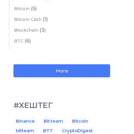
(5)
Bitcoin
(1)
Bitcoin Cash
(3)
Blockchain
(6)
BTC
More
#ХЕШТЕГ
Binance
Bit.team
Bitcoin
bitteam
BTT
CryptoDigest