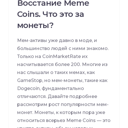
Восстание Meme
Coins. Что это за
монеты?
Мем-активы уже давно в моде, и
большинство людей с ними знакомо.
Только на CoinMarketRate их
насчитывается более 200. Многие из
нас слышали о таких мемах, как
GameStop, но мем-монеты, такие как
Dogecoin, фундаментально
отличаются. Давайте подробнее
рассмотрим рост популярности мем-
монет. Монеты, к которым пора уже
относиться всерьез Meme Coins — это