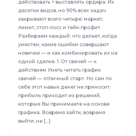
действовать = выставлять ордера. Их
десятки видов, но 90% всех задач
закрывают всего четыре: маркет,
лимит, стоп-лосс и тейк-профит.
Разбираем каждый: что делает, когда
уместен, какие ошибки совершают
новички — и как комбинировать их на
одной сделке. 1. От свечей — к
действиям Уметь читать график
свечей — отличный старт. Но сам по
себе этот навык денег не приносит:
прибыль приходит из решений,
которые Вы принимаете на основе
графика. Вовремя зайти, вовремя
выйти, не […]