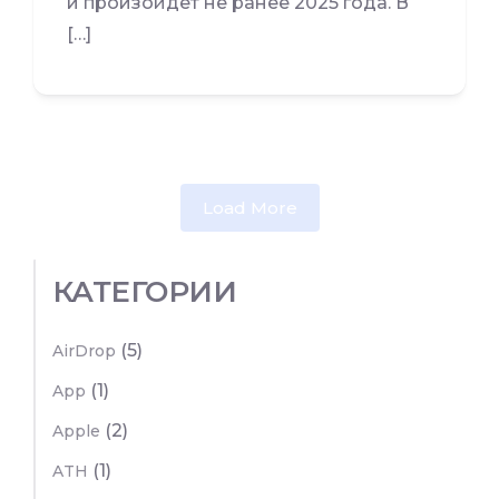
и произойдет не ранее 2025 года. В
[…]
Load More
КАТЕГОРИИ
(5)
AirDrop
(1)
App
(2)
Apple
(1)
ATH