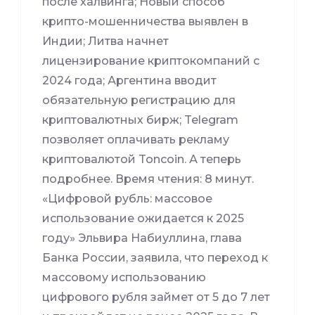
после халвинга; Новый способ
крипто-мошенничества выявлен в
Индии; Литва начнет
лицензирование криптокомпаний с
2024 года; Аргентина вводит
обязательную регистрацию для
криптовалютных бирж; Telegram
позволяет оплачивать рекламу
криптовалютой Toncoin. А теперь
подробнее. Время чтения: 8 минут.
«Цифровой рубль: массовое
использование ожидается к 2025
году» Эльвира Набиуллина, глава
Банка России, заявила, что переход к
массовому использованию
цифрового рубля займет от 5 до 7 лет