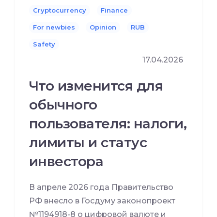
Cryptocurrency
Finance
For newbies
Opinion
RUB
Safety
17.04.2026
Что изменится для
обычного
пользователя: налоги,
лимиты и статус
инвестора
В апреле 2026 года Правительство
РФ внесло в Госдуму законопроект
№1194918-8 о цифровой валюте и