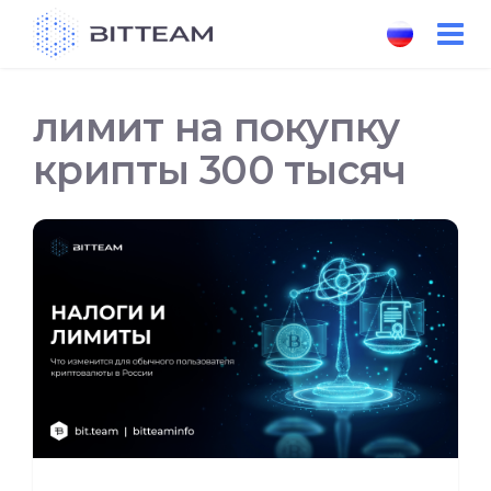
Skip
to
the
content
лимит на покупку
крипты 300 тысяч