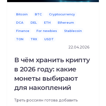
Bitcoin
BTC
Cryptocurrency
DCA
DEL
ETH
Ethereum
Finance
For newbies
Stablecoin
TON
TRX
USDT
22.04.2026
В чём хранить крипту
в 2026 году: какие
монеты выбирают
для накоплений
Треть россиян готова добавить