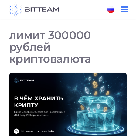
Skip
to
the
content
лимит 300000
рублей
криптовалюта