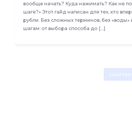
вообще начать? Куда нажимать? Как не по
шаге?» Этот гайд написан для тех, кто вп
рубли. Без сложных терминов, без «воды» 
шагам: от выбора способа до […]
Load Mor