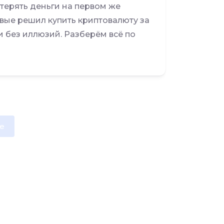
терять деньги на первом же
ервые решил купить криптовалюту за
и без иллюзий. Разберём всё по
e