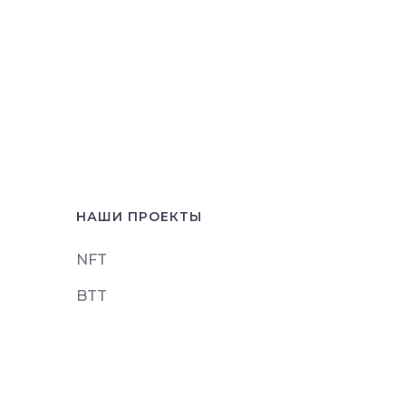
НАШИ ПРОЕКТЫ
NFT
BTT