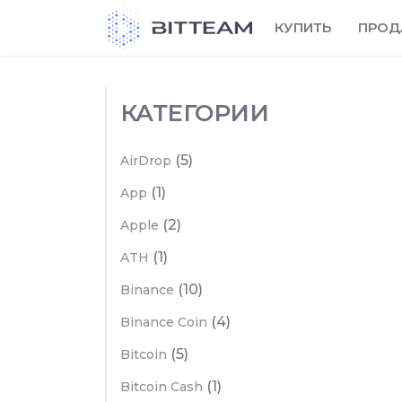
Skip
КУПИТЬ
ПРОД
to
the
content
КАТЕГОРИИ
(5)
AirDrop
(1)
App
(2)
Apple
(1)
ATH
(10)
Binance
(4)
Binance Coin
(5)
Bitcoin
(1)
Bitcoin Cash