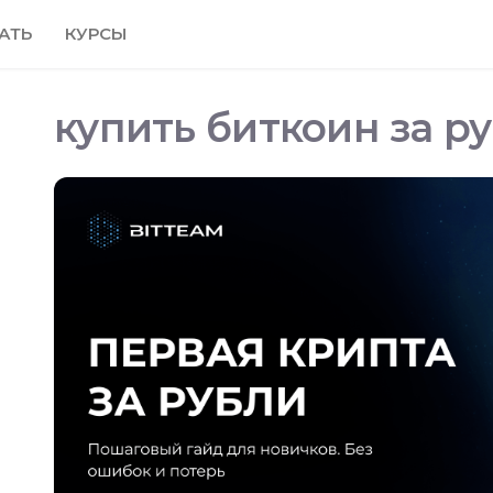
АТЬ
КУРСЫ
купить биткоин за р