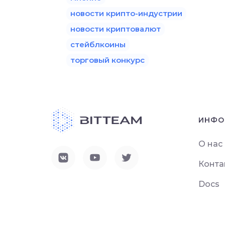
новости крипто-индустрии
новости криптовалют
стейблкоины
торговый конкурс
ИНФО
О нас
Конта
Docs