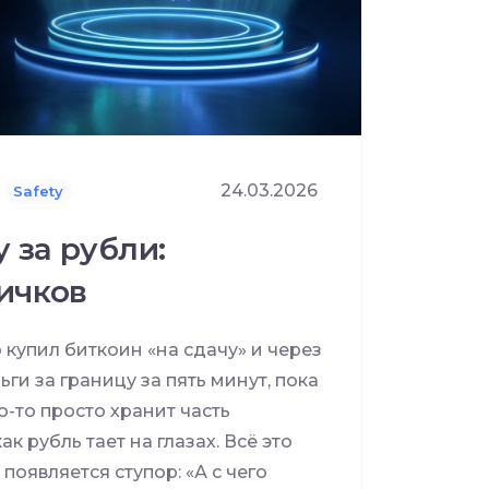
24.03.2026
Safety
 за рубли:
ичков
 купил биткоин «на сдачу» и через
ьги за границу за пять минут, пока
о-то просто хранит часть
к рубль тает на глазах. Всё это
появляется ступор: «А с чего