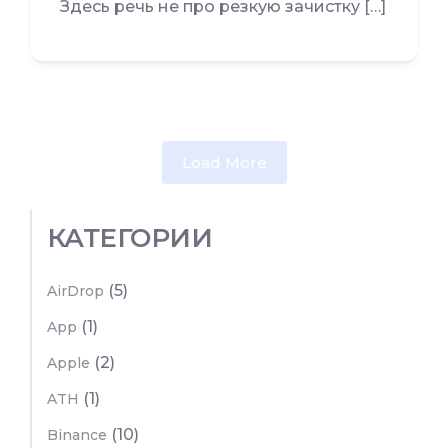
Здесь речь не про резкую зачистку […]
Load More
КАТЕГОРИИ
(5)
AirDrop
(1)
App
(2)
Apple
(1)
ATH
(10)
Binance