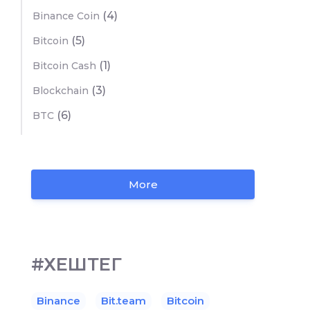
(4)
Binance Coin
(5)
Bitcoin
(1)
Bitcoin Cash
(3)
Blockchain
(6)
BTC
More
#ХЕШТЕГ
Binance
Bit.team
Bitcoin