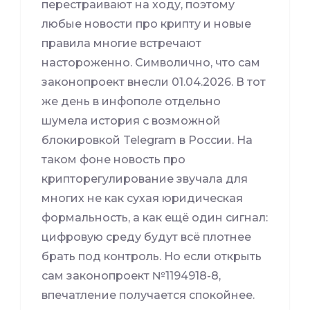
перестраивают на ходу, поэтому
любые новости про крипту и новые
правила многие встречают
настороженно. Символично, что сам
законопроект внесли 01.04.2026. В тот
же день в инфополе отдельно
шумела история с возможной
блокировкой Telegram в России. На
таком фоне новость про
крипторегулирование звучала для
многих не как сухая юридическая
формальность, а как ещё один сигнал:
цифровую среду будут всё плотнее
брать под контроль. Но если открыть
сам законопроект №1194918-8,
впечатление получается спокойнее.