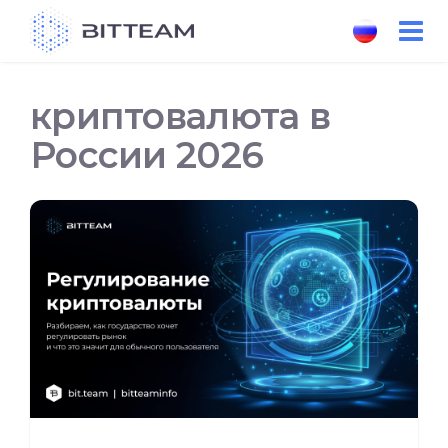
Skip
to
the
content
криптовалюта в
России 2026