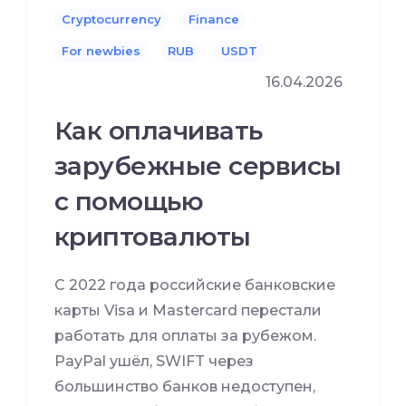
Cryptocurrency
Finance
For newbies
RUB
USDT
16.04.2026
Как оплачивать
зарубежные сервисы
с помощью
криптовалюты
С 2022 года российские банковские
карты Visa и Mastercard перестали
работать для оплаты за рубежом.
PayPal ушёл, SWIFT через
большинство банков недоступен,