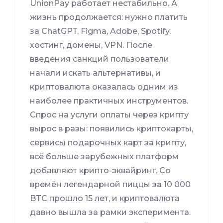
UnionPay работает нестабильно. А
жизнь продолжается: нужно платить
за ChatGPT, Figma, Adobe, Spotify,
хостинг, домены, VPN. После
введения санкций пользователи
начали искать альтернативы, и
криптовалюта оказалась одним из
наиболее практичных инструментов.
Спрос на услуги оплаты через крипту
вырос в разы: появились криптокарты,
сервисы подарочных карт за крипту,
всё больше зарубежных платформ
добавляют крипто-эквайринг. Со
времён легендарной пиццы за 10 000
BTC прошло 15 лет, и криптовалюта
давно вышла за рамки эксперимента.