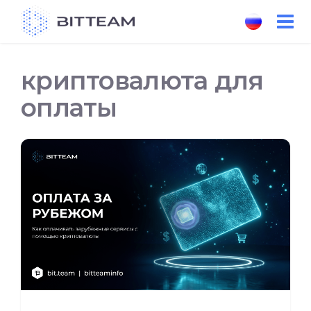
Skip
to
the
content
криптовалюта для
оплаты