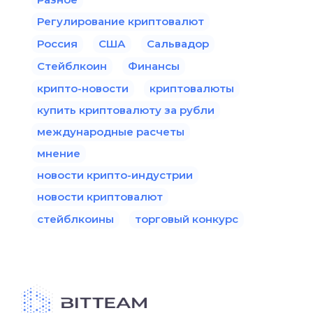
Регулирование криптовалют
Россия
США
Сальвадор
Стейблкоин
Финансы
крипто-новости
криптовалюты
купить криптовалюту за рубли
международные расчеты
мнение
новости крипто-индустрии
новости криптовалют
стейблкоины
торговый конкурс