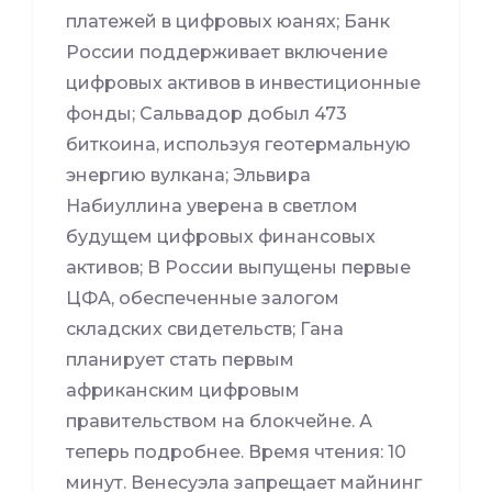
платежей в цифровых юанях; Банк
России поддерживает включение
цифровых активов в инвестиционные
фонды; Сальвадор добыл 473
биткоина, используя геотермальную
энергию вулкана; Эльвира
Набиуллина уверена в светлом
будущем цифровых финансовых
активов; В России выпущены первые
ЦФА, обеспеченные залогом
складских свидетельств; Гана
планирует стать первым
африканским цифровым
правительством на блокчейне. А
теперь подробнее. Время чтения: 10
минут. Венесуэла запрещает майнинг