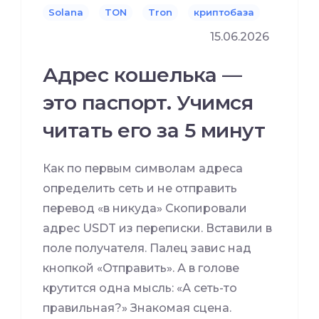
Solana
TON
Tron
криптобаза
15.06.2026
Адрес кошелька —
это паспорт. Учимся
читать его за 5 минут
Как по первым символам адреса
определить сеть и не отправить
перевод «в никуда» Скопировали
адрес USDT из переписки. Вставили в
поле получателя. Палец завис над
кнопкой «Отправить». А в голове
крутится одна мысль: «А сеть-то
правильная?» Знакомая сцена.