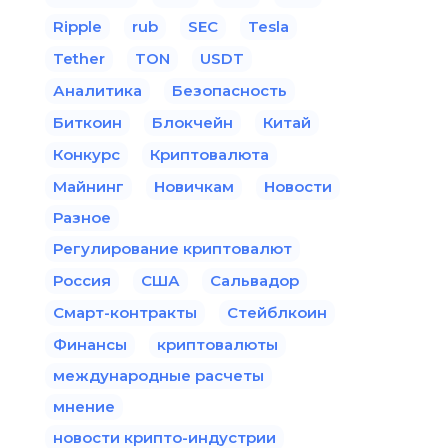
Ripple
rub
SEC
Tesla
Tether
TON
USDT
Аналитика
Безопасность
Биткоин
Блокчейн
Китай
Конкурс
Криптовалюта
Майнинг
Новичкам
Новости
Разное
Регулирование криптовалют
Россия
США
Сальвадор
Смарт-контракты
Стейблкоин
Финансы
криптовалюты
международные расчеты
мнение
новости крипто-индустрии