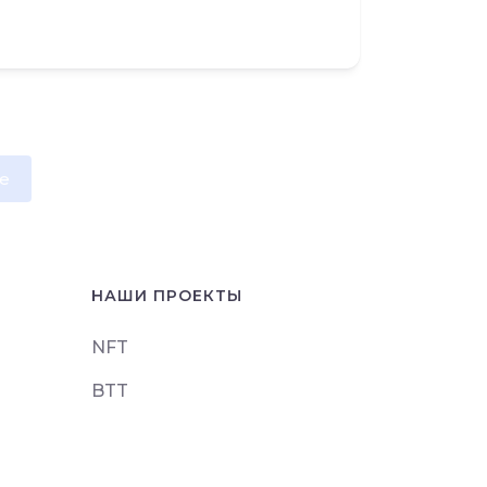
e
НАШИ ПРОЕКТЫ
NFT
BTT