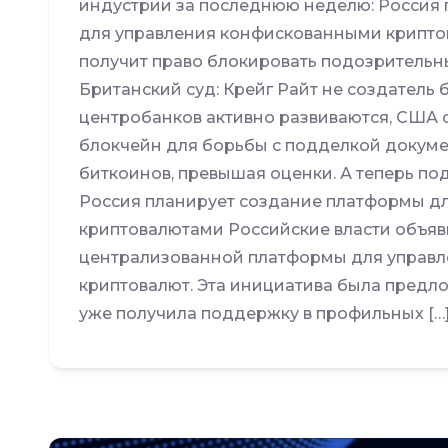
индустрии за последнюю неделю: Россия
для управления конфискованными крипто
получит право блокировать подозрительн
Британский суд: Крейг Райт не создатель
центробанков активно развиваются, США 
блокчейн для борьбы с подделкой докуме
биткоинов, превышая оценки. А теперь под
Россия планирует создание платформы д
криптовалютами Российские власти объяв
централизованной платформы для управл
криптовалют. Эта инициатива была предл
уже получила поддержку в профильных […