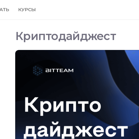
АТЬ
КУРСЫ
Криптодайджест