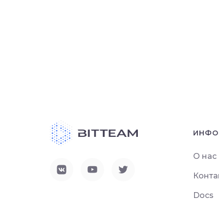
ИНФО
О нас
Конта
Docs