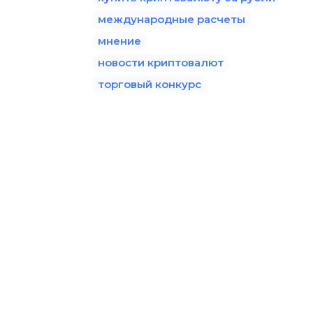
международные расчеты
мнение
новости криптовалют
торговый конкурс