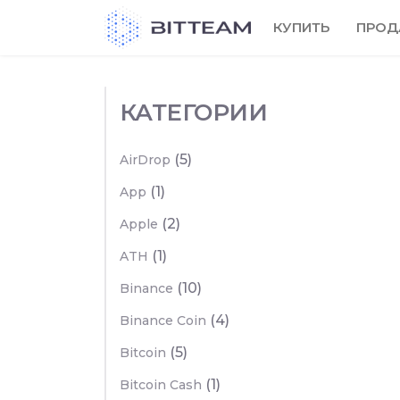
Skip
КУПИТЬ
ПРОД
to
the
content
КАТЕГОРИИ
(5)
AirDrop
(1)
App
(2)
Apple
(1)
ATH
(10)
Binance
(4)
Binance Coin
(5)
Bitcoin
(1)
Bitcoin Cash