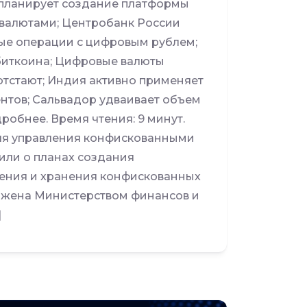
 планирует создание платформы
валютами; Центробанк России
ые операции с цифровым рублем;
 биткоина; Цифровые валюты
отстают; Индия активно применяет
нтов; Сальвадор удваивает объем
робнее. Время чтения: 9 минут.
ля управления конфискованными
или о планах создания
ения и хранения конфискованных
ожена Министерством финансов и
]