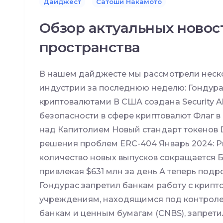
Дайджест
Сатоши Накамото
Обзор актуальных новос
пространства
В нашем дайджесте мы рассмотрели неско
индустрии за последнюю неделю: Гондура
криптовалютами В США создана Security A
безопасности в сфере криптовалют Флаг в
над Капитолием Новый стандарт токенов D
решения проблем ERC-404 Январь 2024: Р
количество новых выпусков сокращается Б
привлекая $631 млн за день А теперь подро
Гондурас запретил банкам работу с крипт
учреждениям, находящимся под контрол
банкам и ценным бумагам (CNBS), запрети