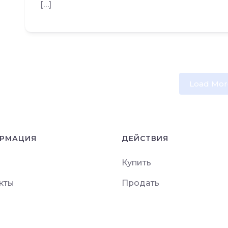
[…]
Load Mor
РМАЦИЯ
ДЕЙСТВИЯ
Купить
кты
Продать