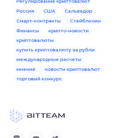
Регулирование криптовалют
Россия
США
Сальвадор
Смарт-контракты
Стейблкоин
Финансы
крипто-новости
криптовалюты
купить криптовалюту за рубли
международные расчеты
мнение
новости криптовалют
торговый конкурс