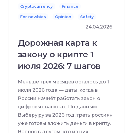
Cryptocurrency
Finance
For newbies
Opinion
Safety
24.04.2026
Дорожная карта к
закону о крипте 1
июля 2026: 7 шагов
Меньше трёх месяцев осталось до 1
июля 2026 года — даты, когда в
России начнёт работать закон о
цифровых валютах. По данным
Выберу.ру за 2026 год, треть россиян
уже готовы вложить деньги в крипту.
Вопрос в другом: кто из них