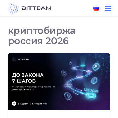
Skip
to
the
content
криптобиржа
россия 2026