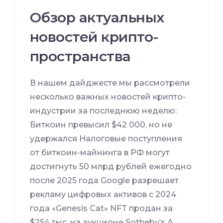
Обзор актуальных
новостей крипто-
пространства
В нашем дайджесте мы рассмотрели
несколько важных новостей крипто-
индустрии за последнюю неделю:
Биткоин превысил $42 000, но не
удержался Налоговые поступления
от биткоин-майнинга в РФ могут
достигнуть 50 млрд рублей ежегодно
после 2025 года Google разрешает
рекламу цифровых активов с 2024
года «Genesis Cat» NFT продан за
$254 тыс. на аукционе Sotheby’s А