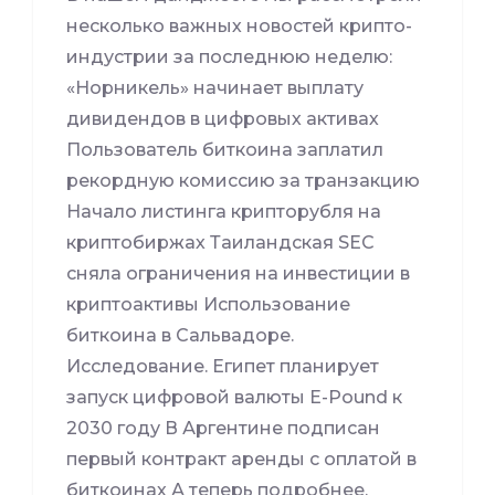
несколько важных новостей крипто-
индустрии за последнюю неделю:
«Норникель» начинает выплату
дивидендов в цифровых активах
Пользователь биткоина заплатил
рекордную комиссию за транзакцию
Начало листинга крипторубля на
криптобиржах Таиландская SEC
сняла ограничения на инвестиции в
криптоактивы Использование
биткоина в Сальвадоре.
Исследование. Египет планирует
запуск цифровой валюты E-Pound к
2030 году В Аргентине подписан
первый контракт аренды с оплатой в
биткоинах А теперь подробнее.