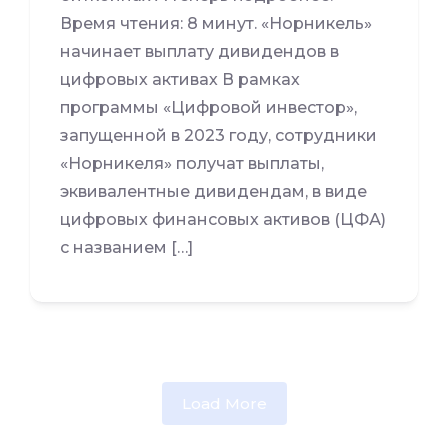
Время чтения: 8 минут. «Норникель»
начинает выплату дивидендов в
цифровых активах В рамках
программы «Цифровой инвестор»,
запущенной в 2023 году, сотрудники
«Норникеля» получат выплаты,
эквивалентные дивидендам, в виде
цифровых финансовых активов (ЦФА)
с названием […]
Load More