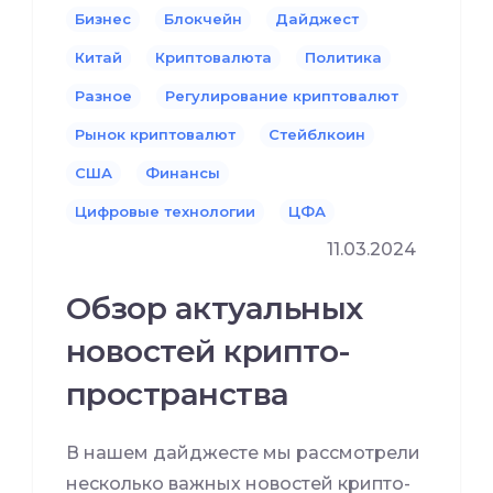
Бизнес
Блокчейн
Дайджест
Китай
Криптовалюта
Политика
Разное
Регулирование криптовалют
Рынок криптовалют
Стейблкоин
США
Финансы
Цифровые технологии
ЦФА
11.03.2024
Обзор актуальных
новостей крипто-
пространства
В нашем дайджесте мы рассмотрели
несколько важных новостей крипто-