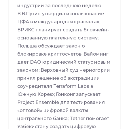
индустрии за последнюю неделю:
В.В.Путин утвердил использование
ЦФА в международных расчетах;
БРИКС планирует создать блокчейн-
основанную платежную систему;
Польша обсуждает закон о
блокировке криптосчетов; Вайоминг
дает DAO юридический статус новым
законом; Верховный суд Черногории
принял решение об экстрадиции
соучредителя Terraform Labs в
Южную Корею; Гонконг запускает
Project Ensemble для тестирования
«оптовой» цифровой валюты
центрального банка; Tether помогает
Узбекистану создать цифровую