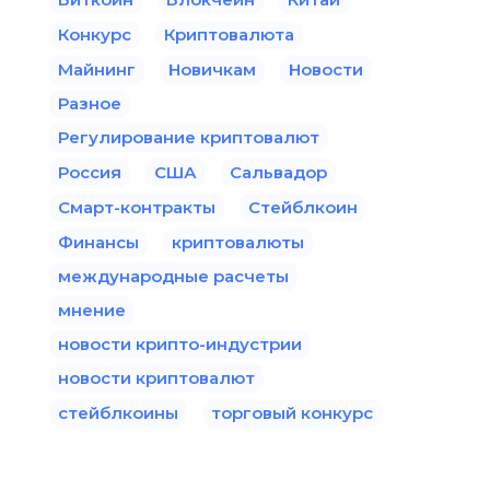
Конкурс
Криптовалюта
Майнинг
Новичкам
Новости
Разное
Регулирование криптовалют
Россия
США
Сальвадор
Смарт-контракты
Стейблкоин
Финансы
криптовалюты
международные расчеты
мнение
новости крипто-индустрии
новости криптовалют
стейблкоины
торговый конкурс