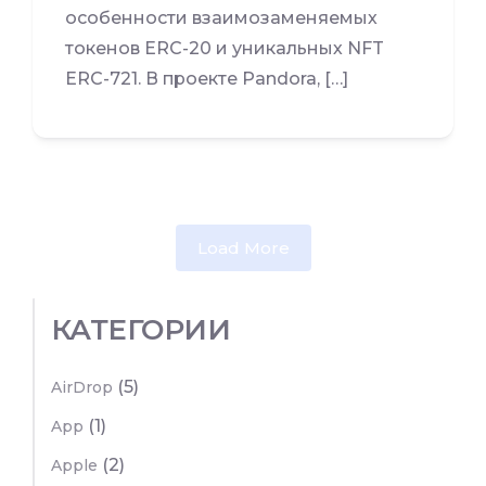
особенности взаимозаменяемых
токенов ERC-20 и уникальных NFT
ERC-721. В проекте Pandora, […]
Load More
КАТЕГОРИИ
(5)
AirDrop
(1)
App
(2)
Apple