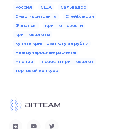
Россия
США
Сальвадор
Смарт-контракты
Стейблкоин
Финансы
крипто-новости
криптовалюты
купить криптовалюту за рубли
международные расчеты
мнение
новости криптовалют
торговый конкурс