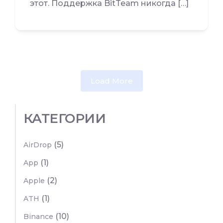
этот. Поддержка BitTeam никогда […]
Load More
КАТЕГОРИИ
(5)
AirDrop
(1)
App
(2)
Apple
(1)
ATH
(10)
Binance