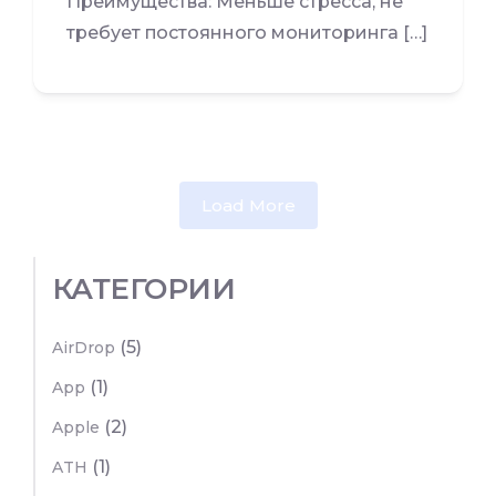
Преимущества: Меньше стресса, не
требует постоянного мониторинга […]
Load More
КАТЕГОРИИ
(5)
AirDrop
(1)
App
(2)
Apple
(1)
ATH