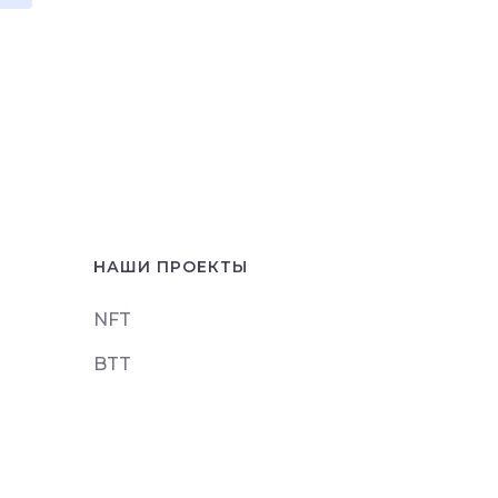
НАШИ ПРОЕКТЫ
NFT
BTT