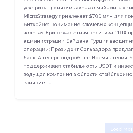
ускорить принятие закона о майнинге в с
MicroStrategy привлекает $700 млн для по
Биткойне: Понимание ключевых концепци
золота»; Криптовалютная политика США п
администрации Байдена; Турция вводит н
операции; Президент Сальвадора предлаг
банк. А теперь подробнее. Время чтения: 9
поддерживает стабильность USDT и инвести
ведущая компания в области стейблкоино
влияние […]
Load Mor