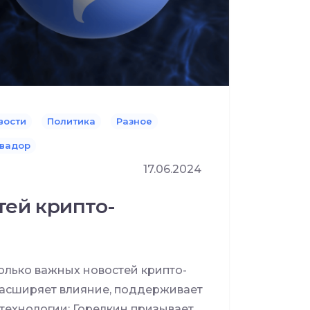
вости
Политика
Разное
вадор
17.06.2024
тей крипто-
лько важных новостей крипто-
расширяет влияние, поддерживает
 технологии; Горелкин призывает