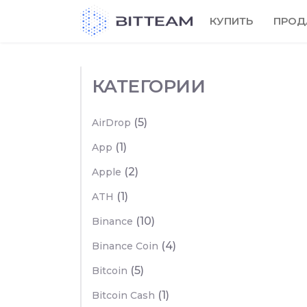
Skip
КУПИТЬ
ПРОД
to
the
content
КАТЕГОРИИ
(5)
AirDrop
(1)
App
(2)
Apple
(1)
ATH
(10)
Binance
(4)
Binance Coin
(5)
Bitcoin
(1)
Bitcoin Cash