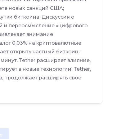
вете новых санкций США;
купки биткоина; Дискуссия о
й и переосмысление «цифрового
ривлекает внимание
алог 0,03% на криптовалютные
ает открыть частный биткоин-
 минут. Tether расширяет влияние,
рует в новые технологии. Tether,
в, продолжает расширять свое
e