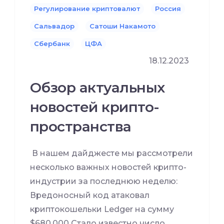
Регулирование криптовалют
Россия
Сальвадор
Сатоши Накамото
Сбербанк
ЦФА
18.12.2023
Обзор актуальных
новостей крипто-
пространства
В нашем дайджесте мы рассмотрели
несколько важных новостей крипто-
индустрии за последнюю неделю:
Вредоносный код атаковал
криптокошельки Ledger на сумму
$680,000 Стало известно число