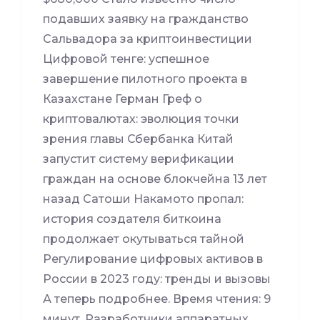
подавших заявку на гражданство
Сальвадора за криптоинвестиции
Цифровой тенге: успешное
завершение пилотного проекта в
Казахстане Герман Греф о
криптовалютах: эволюция точки
зрения главы Сбербанка Китай
запустит систему верификации
граждан на основе блокчейна 13 лет
назад Сатоши Накамото пропал:
история создателя биткоина
продолжает окутываться тайной
Регулирование цифровых активов в
России в 2023 году: тренды и вызовы
А теперь подробнее. Время чтения: 9
минут. Разработчики аппаратных