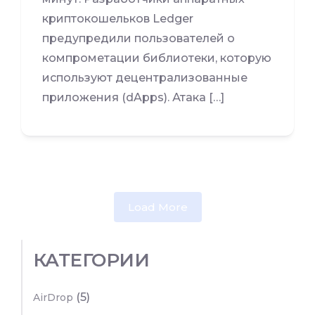
криптокошельков Ledger
предупредили пользователей о
компрометации библиотеки, которую
используют децентрализованные
приложения (dApps). Атака […]
Load More
КАТЕГОРИИ
(5)
AirDrop