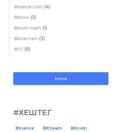
(4)
Binance Coin
(5)
Bitcoin
(1)
Bitcoin Cash
(3)
Blockchain
(6)
BTC
More
#ХЕШТЕГ
Binance
Bit.team
Bitcoin