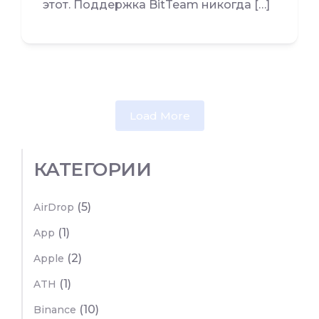
этот. Поддержка BitTeam никогда […]
Load More
КАТЕГОРИИ
(5)
AirDrop
(1)
App
(2)
Apple
(1)
ATH
(10)
Binance