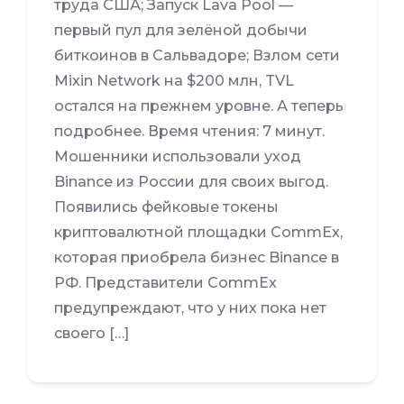
труда США; Запуск Lava Pool —
первый пул для зелёной добычи
биткоинов в Сальвадоре; Взлом сети
Mixin Network на $200 млн, TVL
остался на прежнем уровне. А теперь
подробнее. Время чтения: 7 минут.
Мошенники использовали уход
Binance из России для своих выгод.
Появились фейковые токены
криптовалютной площадки CommEx,
которая приобрела бизнес Binance в
РФ. Представители CommEx
предупреждают, что у них пока нет
своего […]