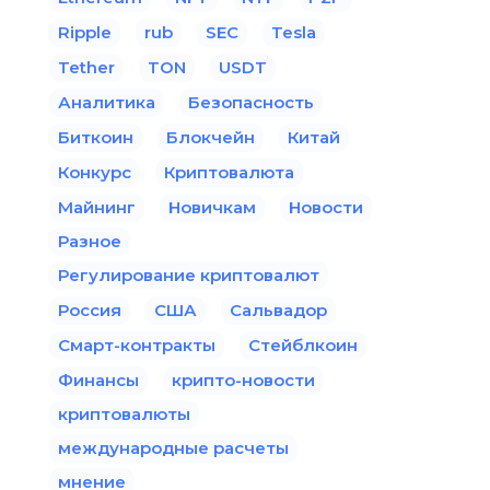
Ripple
rub
SEC
Tesla
Tether
TON
USDT
Аналитика
Безопасность
Биткоин
Блокчейн
Китай
Конкурс
Криптовалюта
Майнинг
Новичкам
Новости
Разное
Регулирование криптовалют
Россия
США
Сальвадор
Смарт-контракты
Стейблкоин
Финансы
крипто-новости
криптовалюты
международные расчеты
мнение