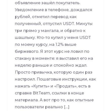
объявление зашёл покупатель.
Уведомление в телефоне, дождался
рублей, отметил перевод как
полученный, отпустил USDT. Минуты
три прямо у мангала, и обратно к
шашлыку. Кто-то купил у меня USDT
по моему курсу, на 1.2% выше
биржевого. Я этот курс не ловил по
стакану в моменте: я выставил его на
неделю раньше и спокойно ждал.
Просто привычка, которую один раз
настроил. Пошаговые инструкции, как
нажать «Купить» и «Продать», есть в
справке BitTeam, ссылки в конце
материала. А вот про то, как опытные
пользователи реально […]