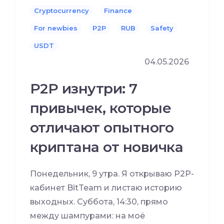
Cryptocurrency
Finance
For newbies
P2P
RUB
Safety
USDT
04.05.2026
P2P изнутри: 7
привычек, которые
отличают опытного
криптана от новичка
Понедельник, 9 утра. Я открываю P2P-
кабинет BitTeam и листаю историю
выходных. Суббота, 14:30, прямо
между шампурами: на моё