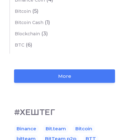
Binance Coin
(5)
Bitcoin
(1)
Bitcoin Cash
(3)
Blockchain
(6)
BTC
More
#ХЕШТЕГ
Binance
Bit.team
Bitcoin
bitteam
BitTeam p2p
BTT