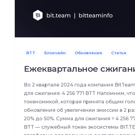
BTT
Блокчейн
Обновления
Статья
Ежеквартальное сжиган
Во 2 квартале 2024 года компания BitTeam
для сжигания: 4 256 771 BTT Напомним, чт
токеномикой, которая принята общим гол
обновления об увеличении эмиссии в 2 ра
20% до 50%. Сумма для сжигания = 4 256 77
BTT — служебный токен экосистемы BIT.TE