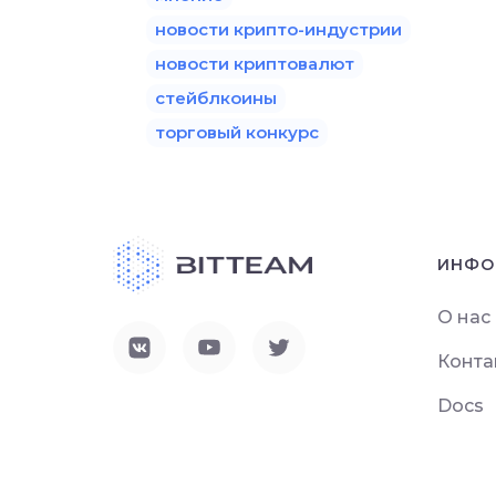
новости крипто-индустрии
новости криптовалют
стейблкоины
торговый конкурс
ИНФО
О нас
Конта
Docs