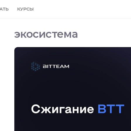
АТЬ
КУРСЫ
экосистема