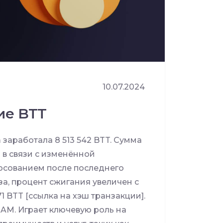
10.07.2024
ие BTT
 заработала 8 513 542 BTT. Сумма
о в связи с изменённой
осованием после последнего
за, процент сжигания увеличен с
1 BTT [ссылка на хэш транзакции].
AM. Играет ключевую роль на