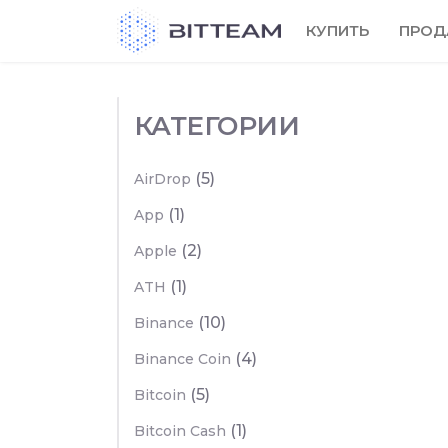
Skip
КУПИТЬ
ПРОД
to
the
content
КАТЕГОРИИ
(5)
AirDrop
(1)
App
(2)
Apple
(1)
ATH
(10)
Binance
(4)
Binance Coin
(5)
Bitcoin
(1)
Bitcoin Cash