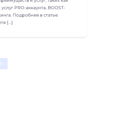
реимуществ и услуг, таких как
 услуг PRO-аккаунта, BOOST-
инга. Подробнее в статье.
те […]
e