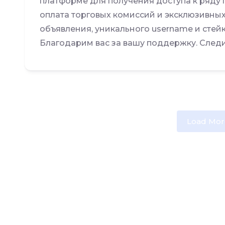
платформе для получения доступа к ряду п
оплата торговых комиссий и эксклюзивных
объявления, уникального username и стейк
Благодарим вас за вашу поддержку. Следи
Load Mor