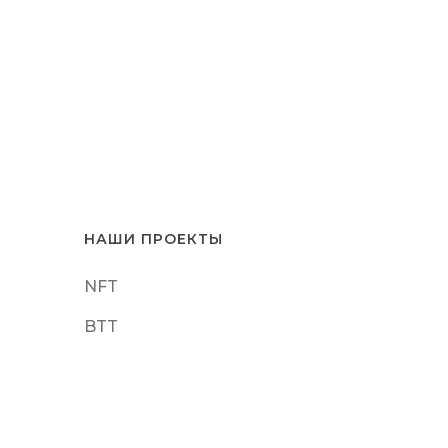
НАШИ ПРОЕКТЫ
NFT
BTT