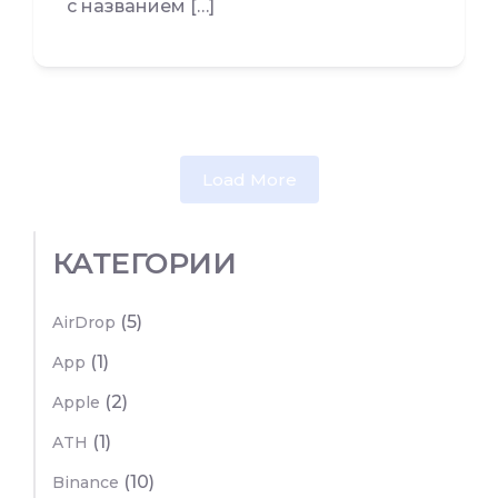
с названием […]
Load More
КАТЕГОРИИ
(5)
AirDrop
(1)
App
(2)
Apple
(1)
ATH
(10)
Binance