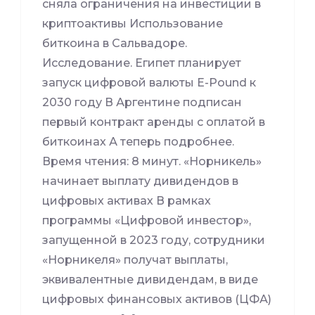
сняла ограничения на инвестиции в
криптоактивы Использование
биткоина в Сальвадоре.
Исследование. Египет планирует
запуск цифровой валюты E-Pound к
2030 году В Аргентине подписан
первый контракт аренды с оплатой в
биткоинах А теперь подробнее.
Время чтения: 8 минут. «Норникель»
начинает выплату дивидендов в
цифровых активах В рамках
программы «Цифровой инвестор»,
запущенной в 2023 году, сотрудники
«Норникеля» получат выплаты,
эквивалентные дивидендам, в виде
цифровых финансовых активов (ЦФА)