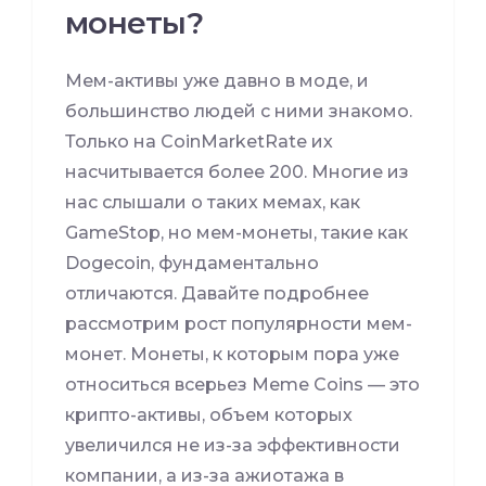
монеты?
Мем-активы уже давно в моде, и
большинство людей с ними знакомо.
Только на CoinMarketRate их
насчитывается более 200. Многие из
нас слышали о таких мемах, как
GameStop, но мем-монеты, такие как
Dogecoin, фундаментально
отличаются. Давайте подробнее
рассмотрим рост популярности мем-
монет. Монеты, к которым пора уже
относиться всерьез Meme Coins — это
крипто-активы, объем которых
увеличился не из-за эффективности
компании, а из-за ажиотажа в