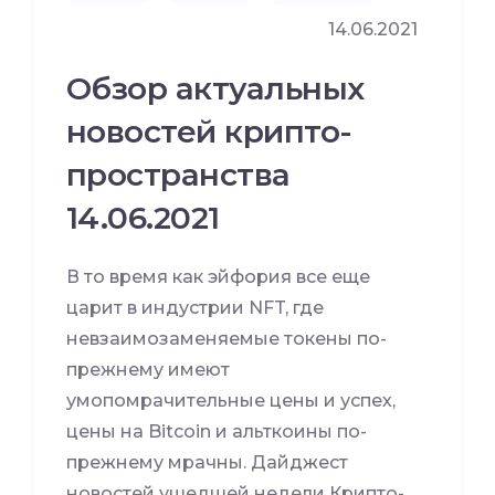
14.06.2021
Обзор актуальных
новостей крипто-
пространства
14.06.2021
В то время как эйфория все еще
царит в индустрии NFT, где
невзаимозаменяемые токены по-
прежнему имеют
умопомрачительные цены и успех,
цены на Bitcoin и альткоины по-
прежнему мрачны. Дайджест
новостей ушедшей недели Крипто-