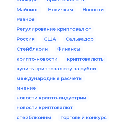
Майнинг
Новичкам
Новости
Разное
Регулирование криптовалют
Россия
США
Сальвадор
Стейблкоин
Финансы
крипто-новости
криптовалюты
купить криптовалюту за рубли
международные расчеты
мнение
новости крипто-индустрии
новости криптовалют
стейблкоины
торговый конкурс