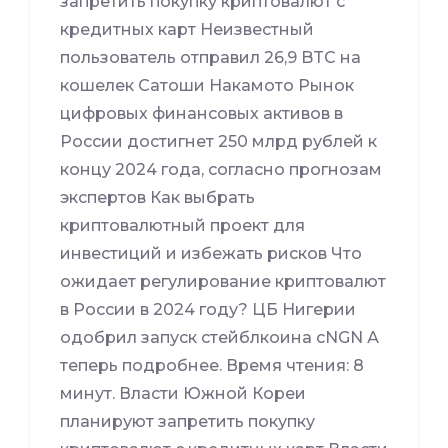
запретить покупку криптовалют с
кредитных карт Неизвестный
пользователь отправил 26,9 BTC на
кошелек Сатоши Накамото Рынок
цифровых финансовых активов в
России достигнет 250 млрд рублей к
концу 2024 года, согласно прогнозам
экспертов Как выбрать
криптовалютный проект для
инвестиций и избежать рисков Что
ожидает регулирование криптовалют
в России в 2024 году? ЦБ Нигерии
одобрил запуск стейблкоина cNGN А
теперь подробнее. Время чтения: 8
минут. Власти Южной Кореи
планируют запретить покупку