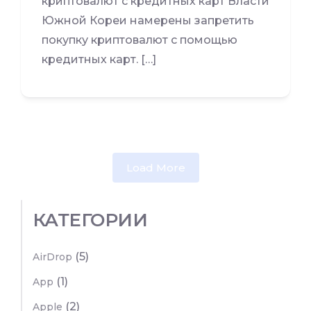
криптовалют с кредитных карт Власти
Южной Кореи намерены запретить
покупку криптовалют с помощью
кредитных карт. […]
Load More
КАТЕГОРИИ
(5)
AirDrop
(1)
App
(2)
Apple