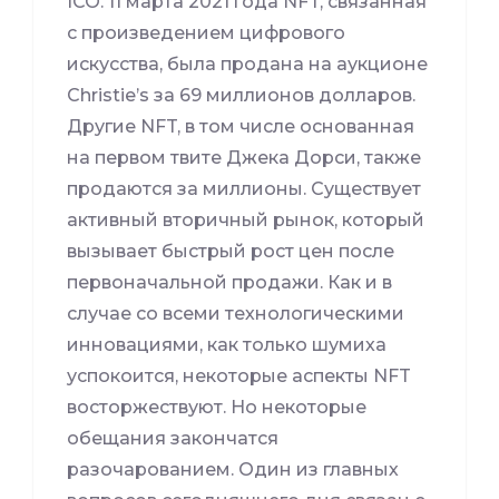
ICO. 11 марта 2021 года NFT, связанная
с произведением цифрового
искусства, была продана на аукционе
Christie’s за 69 миллионов долларов.
Другие NFT, в том числе основанная
на первом твите Джека Дорси, также
продаются за миллионы. Существует
активный вторичный рынок, который
вызывает быстрый рост цен после
первоначальной продажи. Как и в
случае со всеми технологическими
инновациями, как только шумиха
успокоится, некоторые аспекты NFT
восторжествуют. Но некоторые
обещания закончатся
разочарованием. Один из главных