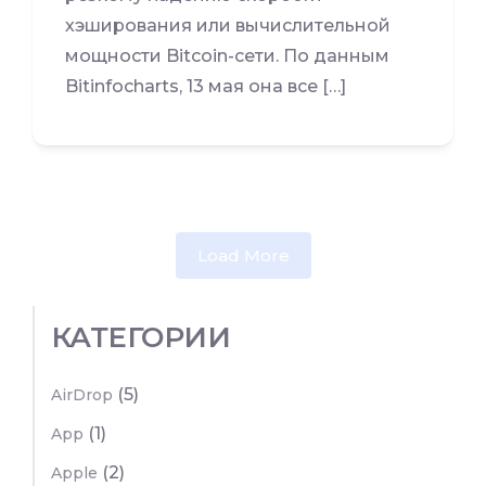
хэширования или вычислительной
мощности Bitcoin-сети. По данным
Bitinfocharts, 13 мая она все […]
Load More
КАТЕГОРИИ
(5)
AirDrop
(1)
App
(2)
Apple