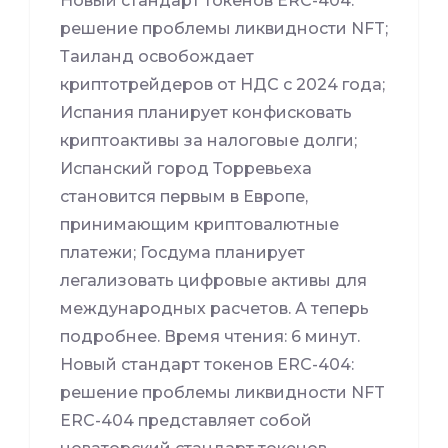
Новый стандарт токенов ERC-404:
решение проблемы ликвидности NFT;
Таиланд освобождает
криптотрейдеров от НДС с 2024 года;
Испания планирует конфисковать
криптоактивы за налоговые долги;
Испанский город Торревьеха
становится первым в Европе,
принимающим криптовалютные
платежи; Госдума планирует
легализовать цифровые активы для
международных расчетов. А теперь
подробнее. Время чтения: 6 минут.
Новый стандарт токенов ERC-404:
решение проблемы ликвидности NFT
ERC-404 представляет собой