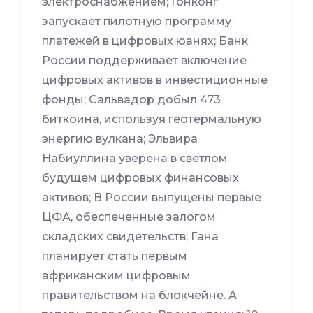
электроснабжением; Гонконг
запускает пилотную программу
платежей в цифровых юанях; Банк
России поддерживает включение
цифровых активов в инвестиционные
фонды; Сальвадор добыл 473
биткоина, используя геотермальную
энергию вулкана; Эльвира
Набиуллина уверена в светлом
будущем цифровых финансовых
активов; В России выпущены первые
ЦФА, обеспеченные залогом
складских свидетельств; Гана
планирует стать первым
африканским цифровым
правительством на блокчейне. А