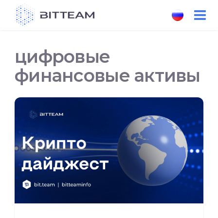
Skip
to
the
content
цифровые
финансовые активы