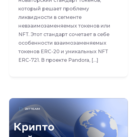
новаторский стандарт токенов,
который решает проблему
ликвидности в сегменте
невзаимозаменяемых токенов или
NFT. Этот стандарт сочетает в себе
особенности взаимозаменяемых
токенов ERC-20 и уникальных NFT
ERC-721. В проекте Pandora, […]