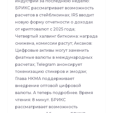
индустрии за последнюю неделю:
БРИКС рассматривает возможность
расчетов в стейблкоинах; IRS вводит
новую форму отчетности о доходах
от криптовалют с 2025 года;
Четвертый халвинг биткоина: награда
снижена, комиссии растут; Аксаков:
Цифровые активы могут заменить
фиатные валюты в международных
расчетах; Telegram анонсирует
токенизацию стикеров и эмодзи;
Глава HKMA поддерживает
внедрение оптовой цифровой
валюты. А теперь подробнее. Время
чтения: 8 минут. БРИКС
рассматривает возможность