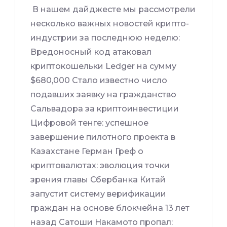
В нашем дайджесте мы рассмотрели
несколько важных новостей крипто-
индустрии за последнюю неделю:
Вредоносный код атаковал
криптокошельки Ledger на сумму
$680,000 Стало известно число
подавших заявку на гражданство
Сальвадора за криптоинвестиции
Цифровой тенге: успешное
завершение пилотного проекта в
Казахстане Герман Греф о
криптовалютах: эволюция точки
зрения главы Сбербанка Китай
запустит систему верификации
граждан на основе блокчейна 13 лет
назад Сатоши Накамото пропал: