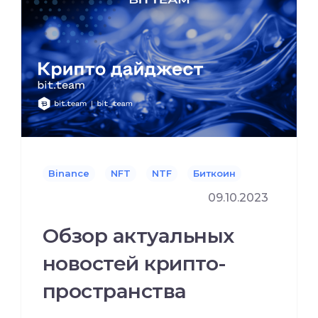
Binance
NFT
NTF
Биткоин
09.10.2023
Обзор актуальных
новостей крипто-
пространства