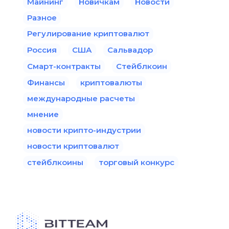
Майнинг
Новичкам
Новости
Разное
Регулирование криптовалют
Россия
США
Сальвадор
Смарт-контракты
Стейблкоин
Финансы
криптовалюты
международные расчеты
мнение
новости крипто-индустрии
новости криптовалют
стейблкоины
торговый конкурс