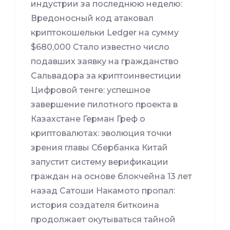
индустрии за последнюю неделю:
Вредоносный код атаковал
криптокошельки Ledger на сумму
$680,000 Стало известно число
подавших заявку на гражданство
Сальвадора за криптоинвестиции
Цифровой тенге: успешное
завершение пилотного проекта в
Казахстане Герман Греф о
криптовалютах: эволюция точки
зрения главы Сбербанка Китай
запустит систему верификации
граждан на основе блокчейна 13 лет
назад Сатоши Накамото пропал:
история создателя биткоина
продолжает окутываться тайной