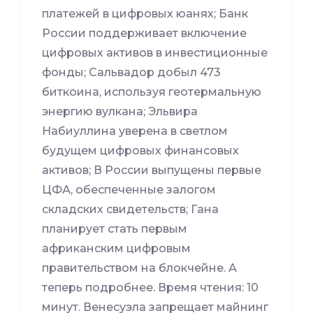
платежей в цифровых юанях; Банк
России поддерживает включение
цифровых активов в инвестиционные
фонды; Сальвадор добыл 473
биткоина, используя геотермальную
энергию вулкана; Эльвира
Набиуллина уверена в светлом
будущем цифровых финансовых
активов; В России выпущены первые
ЦФА, обеспеченные залогом
складских свидетельств; Гана
планирует стать первым
африканским цифровым
правительством на блокчейне. А
теперь подробнее. Время чтения: 10
минут. Венесуэла запрещает майнинг