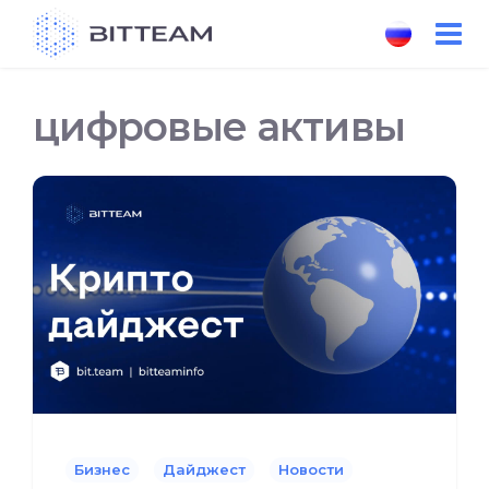
Skip
to
the
content
цифровые активы
Бизнес
Дайджест
Новости