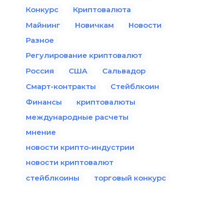
Конкурс
Криптовалюта
Майнинг
Новичкам
Новости
Разное
Регулирование криптовалют
Россия
США
Сальвадор
Смарт-контракты
Стейблкоин
Финансы
криптовалюты
международные расчеты
мнение
новости крипто-индустрии
новости криптовалют
стейблкоины
торговый конкурс