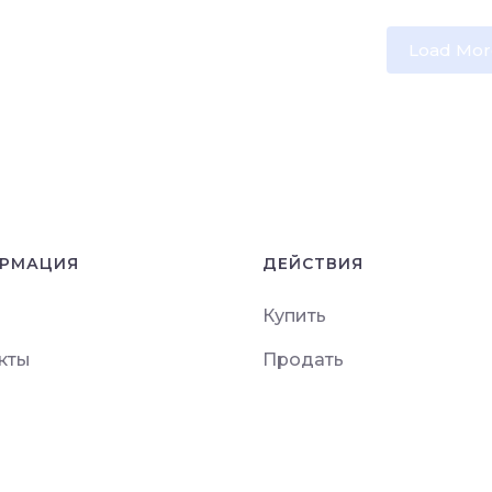
Load Mor
РМАЦИЯ
ДЕЙСТВИЯ
Купить
кты
Продать