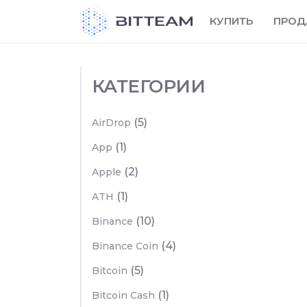
Skip
КУПИТЬ
ПРОД
to
the
content
КАТЕГОРИИ
(5)
AirDrop
(1)
App
(2)
Apple
(1)
ATH
(10)
Binance
(4)
Binance Coin
(5)
Bitcoin
(1)
Bitcoin Cash