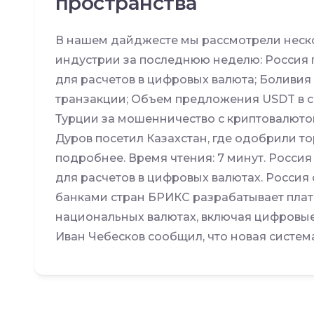
пространства
В нашем дайджесте мы рассмотрели неско
индустрии за последнюю неделю: Россия г
для расчетов в цифровых валюта; Боливия 
транзакции; Объем предложения USDT в с
Турции за мошенничество с криптовалютой
Дуров посетил Казахстан, где одобрили то
подробнее. Время чтения: 7 минут. Россия
для расчетов в цифровых валютах. Россия
банками стран БРИКС разрабатывает платф
национальных валютах, включая цифровые
Иван Чебесков сообщил, что новая система