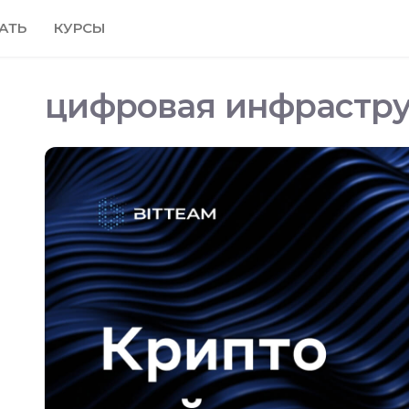
АТЬ
КУРСЫ
цифровая инфрастру