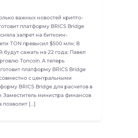
лько важных новостей крипто-
отовит платформу BRICS Bridge
сняла запрет на биткоин-
ети TON превысил $500 млн; В
 будут сажать на 22 года; Павел
рговлю Toncoin. А теперь
 готовит платформу BRICS Bridge
 совместно с центральными
орму BRICS Bridge для расчетов в
. Заместитель министра финансов
 позволит […]