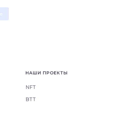
e
НАШИ ПРОЕКТЫ
NFT
BTT