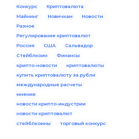
Конкурс
Криптовалюта
Майнинг
Новичкам
Новости
Разное
Регулирование криптовалют
Россия
США
Сальвадор
Стейблкоин
Финансы
крипто-новости
криптовалюты
купить криптовалюту за рубли
международные расчеты
мнение
новости крипто-индустрии
новости криптовалют
стейблкоины
торговый конкурс