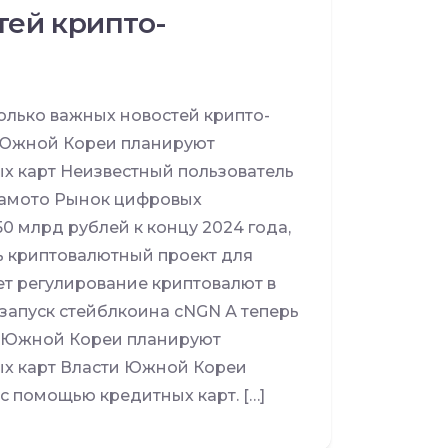
тей крипто-
лько важных новостей крипто-
 Южной Кореи планируют
ых карт Неизвестный пользователь
камото Рынок цифровых
0 млрд рублей к концу 2024 года,
ь криптовалютный проект для
ет регулирование криптовалют в
запуск стейблкоина cNGN А теперь
ти Южной Кореи планируют
ных карт Власти Южной Кореи
с помощью кредитных карт. […]