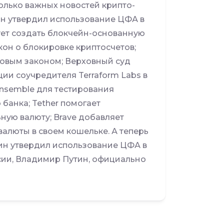
лько важных новостей крипто-
ин утвердил использование ЦФА в
ет создать блокчейн-основанную
он о блокировке криптосчетов;
овым законом; Верховный суд
ии соучредителя Terraform Labs в
Ensemble для тестирования
банка; Tether помогает
ную валюту; Brave добавляет
алюты в своем кошельке. А теперь
тин утвердил использование ЦФА в
ии, Владимир Путин, официально