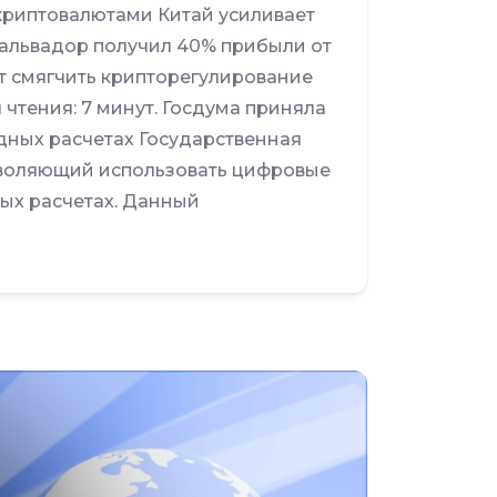
криптовалютами Китай усиливает
альвадор получил 40% прибыли от
т смягчить крипторегулирование
чтения: 7 минут. Госдума приняла
дных расчетах Государственная
озволяющий использовать цифровые
ых расчетах. Данный