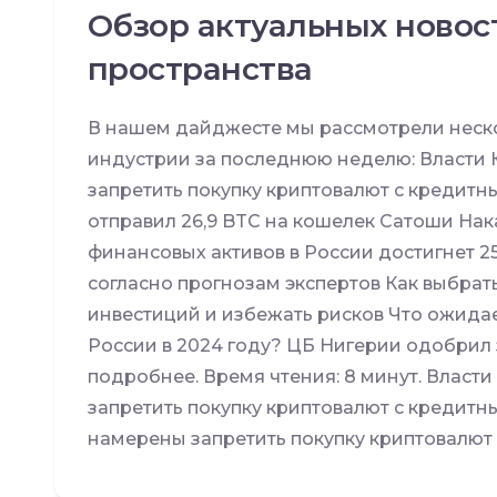
Обзор актуальных новос
пространства
В нашем дайджесте мы рассмотрели неско
индустрии за последнюю неделю: Власти
запретить покупку криптовалют с кредитн
отправил 26,9 BTC на кошелек Сатоши На
финансовых активов в России достигнет 25
согласно прогнозам экспертов Как выбрат
инвестиций и избежать рисков Что ожида
России в 2024 году? ЦБ Нигерии одобрил 
подробнее. Время чтения: 8 минут. Влас
запретить покупку криптовалют с кредит
намерены запретить покупку криптовалют 