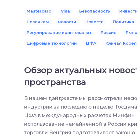
Mastercard
Visa
Безопасность
Инвест
Новичкам
новости
Новости
Политика
Регулирование криптовалют
Россия
Рыно
Цифровые технологии
ЦФА
Южная Корея
Обзор актуальных новос
пространства
В нашем дайджесте мы рассмотрели неско
индустрии за последнюю неделю: Госдума
ЦФА в международных расчетах Минфин 
использование намайненной в России к
торговли Венгрия подготавливает закон о