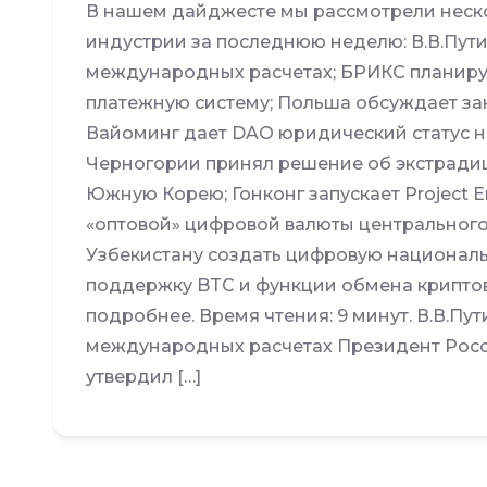
В нашем дайджесте мы рассмотрели неско
индустрии за последнюю неделю: В.В.Пут
международных расчетах; БРИКС планиру
платежную систему; Польша обсуждает зак
Вайоминг дает DAO юридический статус н
Черногории принял решение об экстрадиц
Южную Корею; Гонконг запускает Project 
«оптовой» цифровой валюты центрального 
Узбекистану создать цифровую националь
поддержку BTC и функции обмена криптов
подробнее. Время чтения: 9 минут. В.В.Пу
международных расчетах Президент Росс
утвердил […]