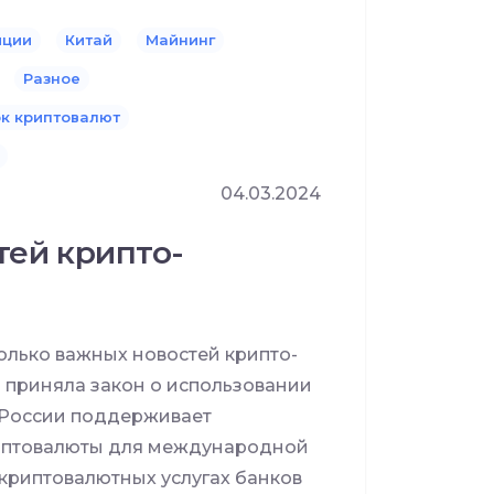
иции
Китай
Майнинг
Разное
к криптовалют
04.03.2024
тей крипто-
лько важных новостей крипто-
 приняла закон о использовании
России поддерживает
риптовалюты для международной
 криптовалютных услугах банков