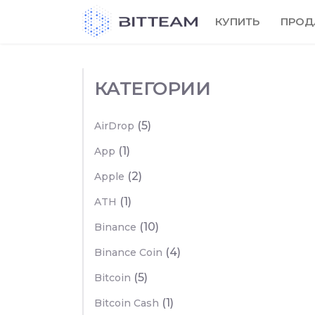
Skip
КУПИТЬ
ПРОД
to
the
content
КАТЕГОРИИ
(5)
AirDrop
(1)
App
(2)
Apple
(1)
ATH
(10)
Binance
(4)
Binance Coin
(5)
Bitcoin
(1)
Bitcoin Cash