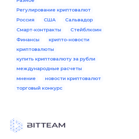
Разное
Регулирование криптовалют
Россия
США
Сальвадор
Смарт-контракты
Стейблкоин
Финансы
крипто-новости
криптовалюты
купить криптовалюту за рубли
международные расчеты
мнение
новости криптовалют
торговый конкурс