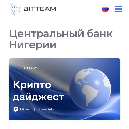
Skip
to
the
content
Центральный банк
Нигерии