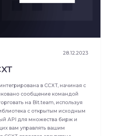
28.12.2023
CXT
 интегрирована в CCXT, начиная с
бликовано сообщение командой
орговать на Bit.team, используя
библиотека с открытым исходным
й API для множества бирж и
их вам управлять вашим