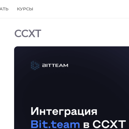
АТЬ
КУРСЫ
CCXT