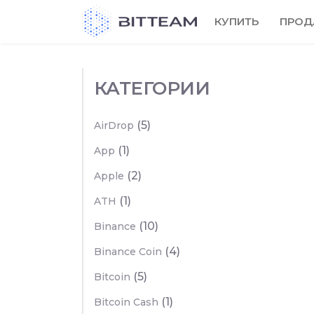
Skip
КУПИТЬ
ПРОД
to
the
content
КАТЕГОРИИ
(5)
AirDrop
(1)
App
(2)
Apple
(1)
ATH
(10)
Binance
(4)
Binance Coin
(5)
Bitcoin
(1)
Bitcoin Cash