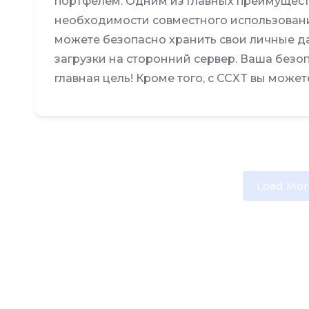
портфелем. Одним из главных преимуществ
необходимости совместного использовани
можете безопасно хранить свои личные дан
загрузки на сторонний сервер. Ваша безо
главная цель! Кроме того, с CCXT вы можете
Load Mor