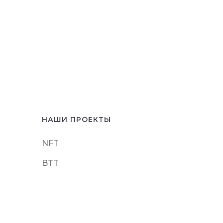
НАШИ ПРОЕКТЫ
NFT
BTT