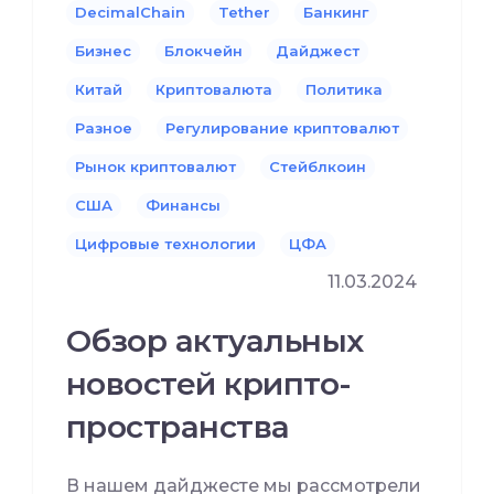
DecimalChain
Tether
Банкинг
Бизнес
Блокчейн
Дайджест
Китай
Криптовалюта
Политика
Разное
Регулирование криптовалют
Рынок криптовалют
Стейблкоин
США
Финансы
Цифровые технологии
ЦФА
11.03.2024
Обзор актуальных
новостей крипто-
пространства
В нашем дайджесте мы рассмотрели