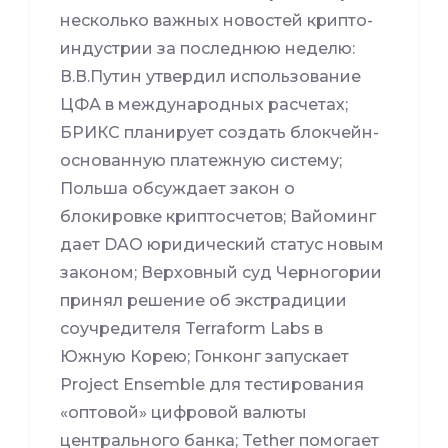
несколько важных новостей крипто-
индустрии за последнюю неделю:
В.В.Путин утвердил использование
ЦФА в международных расчетах;
БРИКС планирует создать блокчейн-
основанную платежную систему;
Польша обсуждает закон о
блокировке криптосчетов; Вайоминг
дает DAO юридический статус новым
законом; Верховный суд Черногории
принял решение об экстрадиции
соучредителя Terraform Labs в
Южную Корею; Гонконг запускает
Project Ensemble для тестирования
«оптовой» цифровой валюты
центрального банка; Tether помогает