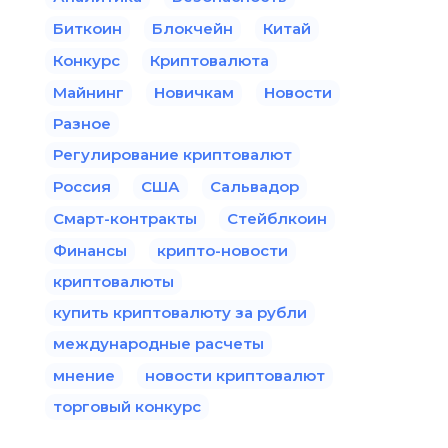
Биткоин
Блокчейн
Китай
Конкурс
Криптовалюта
Майнинг
Новичкам
Новости
Разное
Регулирование криптовалют
Россия
США
Сальвадор
Смарт-контракты
Стейблкоин
Финансы
крипто-новости
криптовалюты
купить криптовалюту за рубли
международные расчеты
мнение
новости криптовалют
торговый конкурс