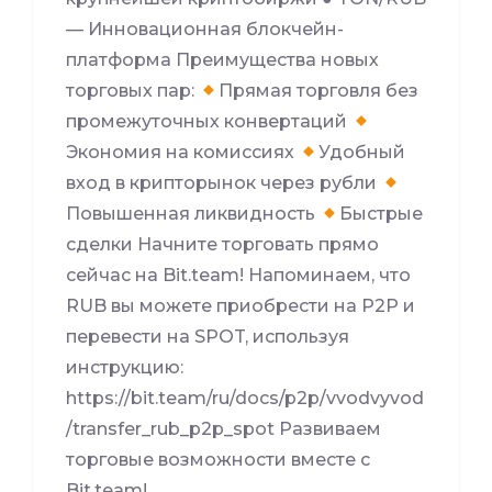
— Инновационная блокчейн-
платформа Преимущества новых
торговых пар:
Прямая торговля без
промежуточных конвертаций
Экономия на комиссиях
Удобный
вход в крипторынок через рубли
Повышенная ликвидность
Быстрые
сделки Начните торговать прямо
сейчас на Bit.team! Напоминаем, что
RUB вы можете приобрести на P2P и
перевести на SPOT, используя
инструкцию:
https://bit.team/ru/docs/p2p/vvodvyvod
/transfer_rub_p2p_spot Развиваем
торговые возможности вместе с
Bit.team!