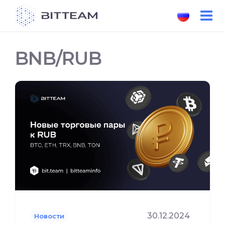
Skip
to
the
content
BNB/RUB
30.12.2024
Новости