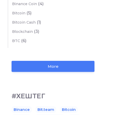
(4)
Binance Coin
(5)
Bitcoin
(1)
Bitcoin Cash
(3)
Blockchain
(6)
BTC
More
#ХЕШТЕГ
Binance
Bit.team
Bitcoin