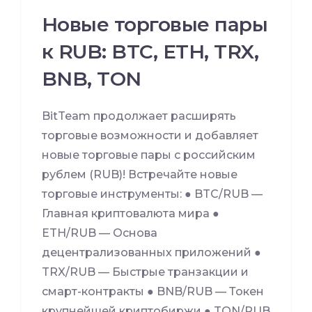
Новые торговые пары
к RUB: BTC, ETH, TRX,
BNB, TON
BitTeam продолжает расширять
торговые возможности и добавляет
новые торговые пары с российским
рублем (RUB)! Встречайте новые
торговые инструменты: ● BTC/RUB —
Главная криптовалюта мира ●
ETH/RUB — Основа
децентрализованных приложений ●
TRX/RUB — Быстрые транзакции и
смарт-контракты ● BNB/RUB — Токен
крупнейшей криптобиржи ● TON/RUB