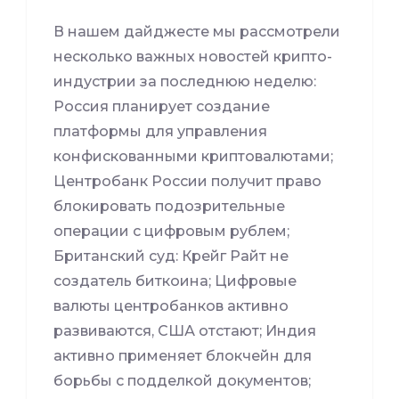
В нашем дайджесте мы рассмотрели
несколько важных новостей крипто-
индустрии за последнюю неделю:
Россия планирует создание
платформы для управления
конфискованными криптовалютами;
Центробанк России получит право
блокировать подозрительные
операции с цифровым рублем;
Британский суд: Крейг Райт не
создатель биткоина; Цифровые
валюты центробанков активно
развиваются, США отстают; Индия
активно применяет блокчейн для
борьбы с подделкой документов;