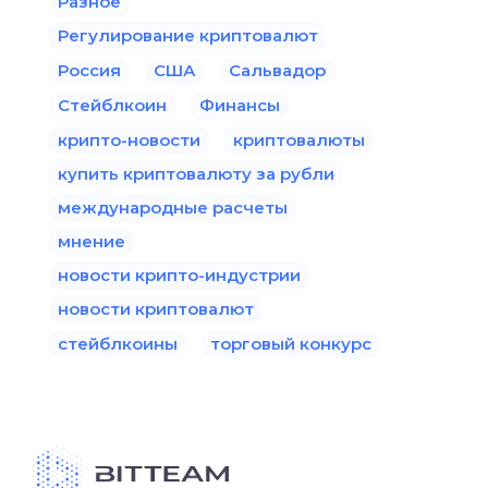
Разное
Регулирование криптовалют
Россия
США
Сальвадор
Стейблкоин
Финансы
крипто-новости
криптовалюты
купить криптовалюту за рубли
международные расчеты
мнение
новости крипто-индустрии
новости криптовалют
стейблкоины
торговый конкурс