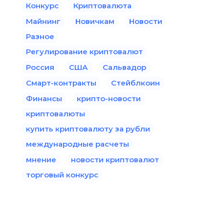
Конкурс
Криптовалюта
Майнинг
Новичкам
Новости
Разное
Регулирование криптовалют
Россия
США
Сальвадор
Смарт-контракты
Стейблкоин
Финансы
крипто-новости
криптовалюты
купить криптовалюту за рубли
международные расчеты
мнение
новости криптовалют
торговый конкурс