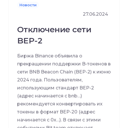
Новости
27.06.2024
Отключение сети
BEP-2
Биржа Binance объявила о
прекращении поддержки B-токенов в
сети BNB Beacon Chain (BEP-2) к июню
2024 года. Пользователям,
использующим стандарт BEP-2
(адрес начинается с bnb…)
рекомендуется конвертировать их
токены в формат BEP-20 (адрес
начинается с 0x…). В связи с этими
событиями Bit.team отключает