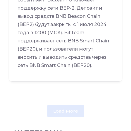
поддержку сети BEP-2. Депозит и
вывод средств BNB Beacon Chain
(BEP2) будут закрыты с 1 июля 2024
года в 12:00 (МСК). Bit.team
поддерживает сеть BNB Smart Chain
(BEP20), и пользователи могут
вносить и выводить средства через
сеть BNB Smart Chain (BEP20).
Load More