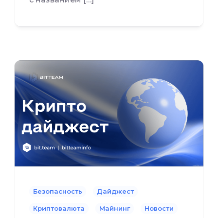
Безопасность
Дайджест
Криптовалюта
Майнинг
Новости