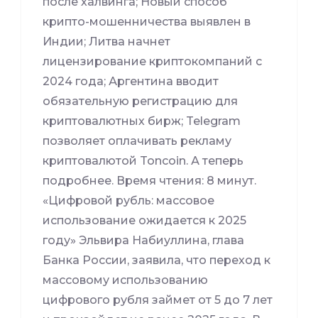
после халвинга; Новый способ
крипто-мошенничества выявлен в
Индии; Литва начнет
лицензирование криптокомпаний с
2024 года; Аргентина вводит
обязательную регистрацию для
криптовалютных бирж; Telegram
позволяет оплачивать рекламу
криптовалютой Toncoin. А теперь
подробнее. Время чтения: 8 минут.
«Цифровой рубль: массовое
использование ожидается к 2025
году» Эльвира Набиуллина, глава
Банка России, заявила, что переход к
массовому использованию
цифрового рубля займет от 5 до 7 лет