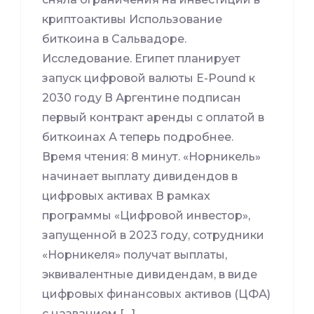
криптоактивы Использование
биткоина в Сальвадоре.
Исследование. Египет планирует
запуск цифровой валюты E-Pound к
2030 году В Аргентине подписан
первый контракт аренды с оплатой в
биткоинах А теперь подробнее.
Время чтения: 8 минут. «Норникель»
начинает выплату дивидендов в
цифровых активах В рамках
программы «Цифровой инвестор»,
запущенной в 2023 году, сотрудники
«Норникеля» получат выплаты,
эквивалентные дивидендам, в виде
цифровых финансовых активов (ЦФА)
с названием […]