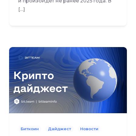
и произойдет не ранее 2025 года. В
[…]
Биткоин
Дайджест
Новости